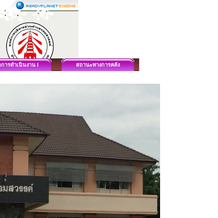
ลการดำเนินงาน I
สถานะทางการคลัง