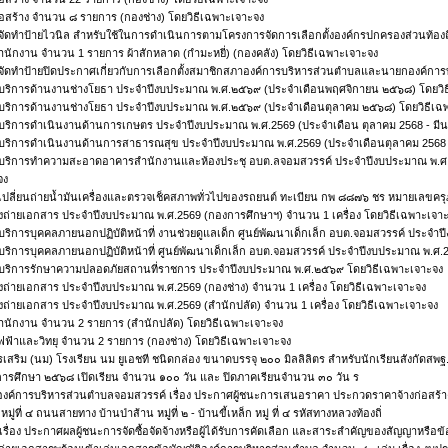
ุก่อสร้าง จำนวน ๘ รายการ (กองช่าง) โดยวิธีเฉพาะเจาะจง
จัดทำป้ายไวนิล สำหรับใช้ในการดำเนินการตามโครงการจัดการเลือกตั้งองค์กรปกครองส่วนท้องถิ
ุสำนักงาน จำนวน 1 รายการ ผ้าสักหลาด (กำมะหยี่) (กองคลัง) โดยวิธีเฉพาะเจาะจง
จัดทำป้ายปิดประกาศเกี่ยวกับการเลือกตั้งสมาชิกสภาองค์การบริหารส่วนตำบลและนายกองค์กา
าบริการด้านงานช่างโยธา ประจำปีงบประมาณ พ.ศ.๒๕๖๙ (ประจำเดือนพฤศจิกายน ๒๕๖๘) โดยวิธ
าบริการด้านงานช่างโยธา ประจำปีงบประมาณ พ.ศ.๒๕๖๙ (ประจำเดือนตุลาคม ๒๕๖๘) โดยวิธีเฉ
บริการดำเนินงานด้านการเกษตร ประจำปีงบประมาณ พ.ศ.2569 (ประจำเดือน ตุลาคม 2568 - มีนา
าบริการดำเนินงานด้านการสาธารณสุข ประจำปีงบประมาณ พ.ศ.2569 (ประจำเดือนตุลาคม 2568 - 
าบริการทำความสะอาดอาคารสำนักงานและห้องประชุ อบต.ลจอมสวรรค์ ประจำปีงบประมาณ พ.ศ.256
จง
เปลี่ยนถ่ายน้ำมันเครื่องและตรวจเช็คสภาพทั่วไปของรถยนต์ ทะเบียน กพ ๘๘๗๖ ชร หมายเลขค
่องถ่ายเอกสาร ประจำปีงบประมาณ พ.ศ.2569 (กองการศึกษาฯ) จำนวน 1 เครื่อง โดยวิธีเฉพาะเจา
บริการบุคคลภายนอกปฏิบัติหน้าที่ งานช่วยดูแลเด็ก ศูนย์พัฒนาเด็กเล็ก อบต.จอมสวรรค์ ประจ
บริการบุคคลภายนอกปฏิบัติหน้าที่ ศูนย์พัฒนาเด็กเล็ก อบต.จอมสวรรค์ ประจำปีงบประมาณ พ.ศ
าบริการรักษาความปลอดภัยสถานที่ราชการ ประจำปีงบประมาณ พ.ศ.๒๕๖๙ โดยวิธีเฉพาะเจาะจง
่องถ่ายเอกสาร ประจำปีงบประมาณ พ.ศ.2569 (กองช่าง) จำนวน 1 เครื่อง โดยวิธีเฉพาะเจาะจง
่องถ่ายเอกสาร ประจำปีงบประมาณ พ.ศ.2569 (สำนักปลัด) จำนวน 1 เครื่อง โดยวิธีเฉพาะเจาะจง
ุสำนักงาน จำนวน 2 รายการ (สำนักปลัด) โดยวิธีเฉพาะเจาะจง
ดไฟฟ้าและวิทยุ จำนวน 2 รายการ (กองช่าง) โดยวิธีเฉพาะเจาะจง
รเสริม (นม) โรงเรียน นม ยูเอชที ชนิดกล่อง ขนาดบรรจุ ๒๐๐ มิลลิลิตร สำหรับนักเรียนสังกัด
 ปีการศึกษา ๒๕๖๘ เปิดเรียน จำนวน ๑๐๐ วัน และ ปิดภาคเรียนจำนวน ๓๐ วัน ร
ค์การบริหารส่วนตำบลจอมสวรรค์ เรื่อง ประกาศผู้ชนะการเสนอราคา ประกวดราคาจ้างก่อสร้างโค
 หมู่ที่ ๔ ถนนสายทาง บ้านป่าส้าน หมู่ที่ ๒ - บ้านขี้เหล็ก หมู่ ที่ ๔ รหัสทางหลวงท้องถิ่
รื่อง ประกาศผลผู้ชนะการจัดซื้อจัดจ้างหรือผู้ได้รับการคัดเลือก และสาระสำคัญของสัญญาหรือข