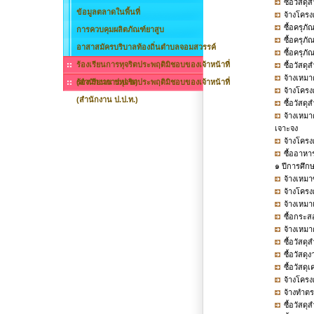
ซื้อวัสด
ข้อมูลตลาดในพื้นที่
จ้างโครง
ซื้อครุภ
การควบคุมผลิตภัณฑ์ยาสูบ
ซื้อครุภ
อาสาสมัครบริบาลท้องถิ่นตำบลจอมสวรรค์
ซื้อครุภ
ร้องเรียนการทุจริตประพฤติมิชอบของเจ้าหน้าที่
ซื้อวัสด
จ้างเหม
(สำนักงาน ป.ป.ช.)
ร้องเรียนการทุจริตประพฤติมิชอบของเจ้าหน้าที่
จ้างโครง
(สำนักงาน ป.ป.ท.)
ซื้อวัสด
จ้างเหมา
เจาะจง
จ้างโครง
ซื้ออาหา
๑ ปีการศึก
จ้างเหมา
จ้างโครง
จ้างเหมา
ซื้อกระ
จ้างเหม
ซื้อวัสด
ซื้อวัสด
ซื้อวัสด
จ้างโครง
จ้างทำต
ซื้อวัสด