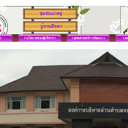
I
I นโยบายของผู้บริหาร I
I ยุทธศาสตร์การพัฒนา I
I ผ