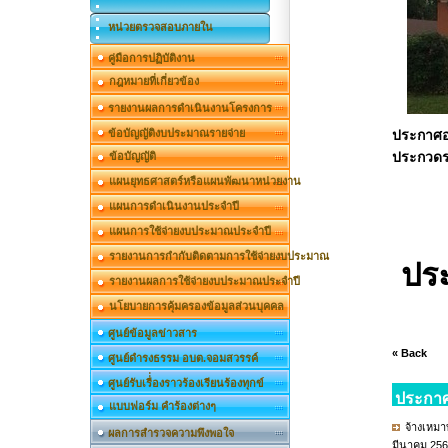
หน่วยตรวจสอบภายใน
คู่มือการปฏิบัติงาน
กฎหมายที่เกี่ยวข้อง
รายงานผลการดำเนินงานโครงการ
ข้อบัญญัติงบประมาณรายจ่าย
ประกาศอง
ประกวดรา
ข้อบัญญัติ
แผนยุทธศาสตร์หรือแผนพัฒนาหน่วยงาน
แผนการดำเนินงานประจำปี
แผนการใช้จ่ายงบประมาณประจำปี
รายงานการกำกับติดตามการใช้จ่ายงบประมาณ
ปร
รายงานผลการใช้จ่ายงบประมาณประจำปี
นโยบายการคุ้มครองข้อมูลส่วนบุคคล
ศูนย์ข้อมูลข่าวสาร
« Back
ศูนย์ดำรงธรรม อบต.จอมสวรรค์
ศูนย์รับเรื่่องราวร้องเรียนร้องทุกข์
ประกาศ
แบบฟอร์ม คำร้องต่างๆ
จ้างเหมา
ผลการสำรวจความพึงพอใจ
มีนาคม 256