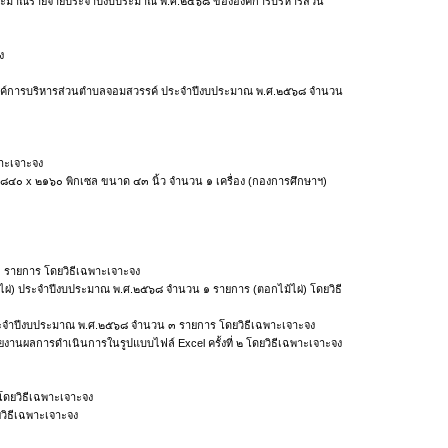
งบประมาณรายจ่ายประจำปีงบประมาณ พ.ศ.๒๕๖๘ ขององค์การบริหารส่วน
ง
ององค์การบริหารส่วนตำบลจอมสวรรค์ ประจำปีงบประมาณ พ.ศ.๒๕๖๘ จำนวน
พาะเจาะจง
๓๘๔๐ x ๒๑๖๐ พิกเซล ขนาด ๔๓ นิ้ว จำนวน ๑ เครื่อง (กองการศึกษาฯ)
 รายการ โดยวิธีเฉพาะเจาะจง
ไผ่) ประจำปีงบประมาณ พ.ศ.๒๕๖๘ จำนวน ๑ รายการ (ตอกไม้ไผ่) โดยวิธี
ประจำปีงบประมาณ พ.ศ.๒๕๖๘ จำนวน ๓ รายการ โดยวิธีเฉพาะเจาะจง
ายงานผลการดำเนินการในรูปแบบไฟล์ Excel ครั้งที่ ๒ โดยวิธีเฉพาะเจาะจง
โดยวิธีเฉพาะเจาะจง
วิธีเฉพาะเจาะจง