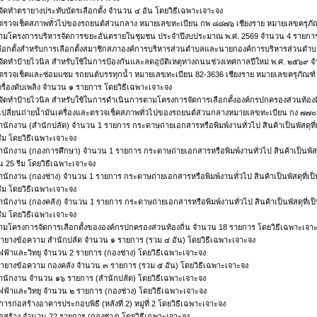
จัดทำตรายางประทับบัตรเลือกตั้ง จำนวน ๔ อัน โดยวิธีเฉพาะเจาะจง
าตรวจเช็คสภาพทั่วไปของรถยนต์ส่วนกลาง หมายเลขทะเบียน กพ ๘๘๗๖ เชียงราย หมายเลขครุภั
ดุตามโครงการบริหารจัดการขยะอันตรายในชุมชน ประจำปีงบประมาณ พ.ศ. 2569 จำนวน 4 รายการ
เลือกตั้งสำหรับการเลือกตั้งสมาชิกสภาองค์การบริหารส่วนตำบลและนายกองค์การบริหารส่วนตำ
จัดทำป้ายไวนิล สำหรับใช้ในการป้องกันและลดอุบัติเหตุทางถนนช่วงเทศกาลปีใหม่ พ.ศ. ๒๕๖๙ จ
ตรวจเช็คและซ่อมแซม รถยนต์บรรทุกน้ำ หมายเลขทะเบียน 82-3636 เชียงราย หมายเลขครุภัณฑ์ 
ุเครื่องดับเพลิง จำนวน ๑ รายการ โดยวิธีเฉพาะเจาะจง
จัดทำป้ายไวนิล สำหรับใช้ในการดำเนินการตามโครงการจัดการเลือกตั้งองค์กรปกครองส่วนท้องถ
เปลี่ยนถ่ายน้ำมันเครื่องและตรวจเช็คสภาพทั่วไปของรถยนต์ส่วนกลางหมายเลขทะเบียน กง ๗๗
ุสำนักงาน (สำนักปลัด) จำนวน 1 รายการ กระดาษถ่ายเอกสารหรือพิมพ์งานทั่วไป สินค้าเป็นพัสด
ีม โดยวิธีเฉพาะเจาะจง
ุสำนักงาน (กองการศึกษา) จำนวน 1 รายการ กระดาษถ่ายเอกสารหรือพิมพ์งานทั่วไป สินค้าเป็นพ
น 25 รีม โดยวิธีเฉพาะเจาะจง
ุสำนักงาน (กองช่าง) จำนวน 1 รายการ กระดาษถ่ายเอกสารหรือพิมพ์งานทั่วไป สินค้าเป็นพัสดุท
ีม โดยวิธีเฉพาะเจาะจง
ุสำนักงาน (กองคลัง) จำนวน 1 รายการ กระดาษถ่ายเอกสารหรือพิมพ์งานทั่วไป สินค้าเป็นพัสดุท
ีม โดยวิธีเฉพาะเจาะจง
ุตามโครงการจัดการเลือกตั้งขององค์กรปกครองส่วนท้องถิ่น จำนวน 18 รายการ โดยวิธีเฉพาะเจา
ายางข้อความ สำนักปลัด จำนวน ๑ รายการ (รวม ๔ อัน) โดยวิธีเฉพาะเจาะจง
ุไฟฟ้าและวิทยุ จำนวน 2 รายการ (กองช่าง) โดยวิธีเฉพาะเจาะจง
ายางข้อความ กองคลัง จำนวน ๓ รายการ (รวม ๕ อัน) โดยวิธีเฉพาะเจาะจง
ุสำนักงาน จำนวน ๑๖ รายการ (สำนักปลัด) โดยวิธีเฉพาะเจาะจง
ุไฟฟ้าและวิทยุ จำนวน ๒ รายการ (กองช่าง) โดยวิธีเฉพาะเจาะจง
ารก่อสร้างอาคารประกอบพิธี (หลังที่ 2) หมู่ที่ 2 โดยวิธีเฉพาะเจาะจง
ุก่อสร้าง จำนวน 22 รายการ (กองช่าง) โดยวิธีเฉพาะเจาะจง