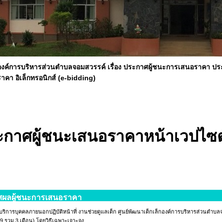
ค์การบริหารส่วนตำบลจอมสวรรค์ เรื่อง ประกาศผู้ชนะการเสนอราคา ประก
คา อิเล็กทรอนิกส์ (e-bidding)
ะกาศผู้ชนะเสนอราคาหน้าเวปไซต
ผลผู้ชนะการเสนอราคา
บริการบุคคลภายนอกปฏิบัติหน้าที่ งานช่วยดูแลเด็ก ศูนย์พัฒนาเด็กเล็กองค์การบริหารส่วนต
9 รวม 3 เดือน) โดยวิธีเฉพาะเจาะจง