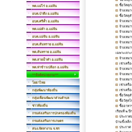
ซื้อวัสด
ทต.แม่ไร่ อ.แม่จัน
จ้างเหมา
อบต.ป่าตึง อ.แม่จัน
ซื้อวัสด
จ้างเหมา
อบต.ศรีค้ำ อ.แม่จัน
จ้างเหม
ทต.แม่คำ อ.แม่จัน
จ้างเหม
อบต.แม่จัน อ.แม่จัน
จ้างเหมา
จ้างเหม
อบต.สันทราย อ.แม่จัน
จ้างเหม
ทต.สันทราย อ.แม่จัน
เฉพาะเจาะ
จ้างเหมา
ทต.สายน้ำคำ อ.แม่จัน
เช่าเครื
ทต.ท่าข้าวเปลือก อ.แม่จัน
จ้างเหมา
จ้างเหมา
***ลิงค์หน่วยงาน***
จ้างเหม
โยธาไทย
เช่าเครื
เช่าเครื
กลุ่มพัฒนาท้องถิ่น
ซื้อวัสด
กลุ่มเพื่อนพัฒนาส่วนตำบล
ซื้อวัสุ
ชาวท้องถิ่น
ซื้ออาหา
เรียนที่ ๒
กรมส่งเสริมการปกครองท้องถิ่น
ประกาศอง
กรมส่งเสริมการเกษตร
บ้านขี้เหล็ก
ประกาศ เ
สนง.จัดหางาน จ.ชร