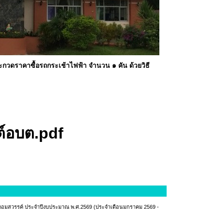
วดราคาซื้อรถกระเช้าไฟฟ้า จำนวน ๑ คัน ด้วยวิธี
์อบต.pdf
ำบลจอมสวรรค์ ประจำปีงบประมาณ พ.ศ.2569 (ประจำเดือนมกราคม 2569 -