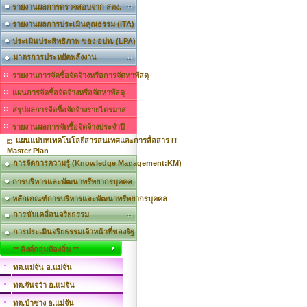
รายงานผลการตรวจสอบจาก สตง.
รายงานผลการประเมินคุณธรรม (ITA)
ประเมินประสิทธิภาพ ของ อปท. (LPA)
มาตรการประหยัดพลังงาน
รายงานการจัดซื้อจัดจ้างหรือการจัดหาพัสดุ
แผนการจัดซื้อจัดจ้างหรือจัดหาพัสดุ
สรุปผลการจัดซื้อจัดจ้างรายไตรมาส
รายงานผลการจัดซื้อจัดจ้างประจำปี
แผนแม่บทเทคโนโลยีสารสนเทศและการสื่อสาร IT
Master Plan
การจัดการความรู้ (Knowledge Management:KM)
การบริหารและพัฒนาทรัพยากรบุคคล
หลักเกณฑ์การบริหารและพัฒนาทรัพยากรบุคคล
การขับเคลื่อนจริยธรรม
การประเมินจริยธรรมเจ้าหน้าที่ของรัฐ
** ลิงค์กลุ่มท้องถิ่น **
ทต.แม่จัน อ.แม่จัน
ทต.จันจว้า อ.แม่จัน
ทต.ป่าซาง อ.แม่จัน