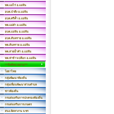
ทต.แม่ไร่ อ.แม่จัน
อบต.ป่าตึง อ.แม่จัน
อบต.ศรีค้ำ อ.แม่จัน
ทต.แม่คำ อ.แม่จัน
อบต.แม่จัน อ.แม่จัน
อบต.สันทราย อ.แม่จัน
ทต.สันทราย อ.แม่จัน
ทต.สายน้ำคำ อ.แม่จัน
ทต.ท่าข้าวเปลือก อ.แม่จัน
***ลิงค์หน่วยงาน***
โยธาไทย
กลุ่มพัฒนาท้องถิ่น
กลุ่มเพื่อนพัฒนาส่วนตำบล
ชาวท้องถิ่น
กรมส่งเสริมการปกครองท้องถิ่น
กรมส่งเสริมการเกษตร
สนง.จัดหางาน จ.ชร