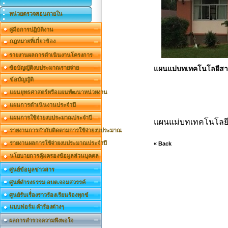
หน่วยตรวจสอบภายใน
คู่มือการปฏิบัติงาน
กฎหมายที่เกี่ยวข้อง
รายงานผลการดำเนินงานโครงการ
ข้อบัญญัติงบประมาณรายจ่าย
แผนแม่บทเทคโนโลยีสา
ข้อบัญญัติ
แผนยุทธศาสตร์หรือแผนพัฒนาหน่วยงาน
แผนการดำเนินงานประจำปี
แผนการใช้จ่ายงบประมาณประจำปี
แผนแม่บทเทคโนโลยี
รายงานการกำกับติดตามการใช้จ่ายงบประมาณ
รายงานผลการใช้จ่ายงบประมาณประจำปี
« Back
นโยบายการคุ้มครองข้อมูลส่วนบุคคล
ศูนย์ข้อมูลข่าวสาร
ศูนย์ดำรงธรรม อบต.จอมสวรรค์
ศูนย์รับเรื่่องราวร้องเรียนร้องทุกข์
แบบฟอร์ม คำร้องต่างๆ
ผลการสำรวจความพึงพอใจ