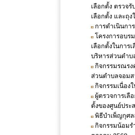
เลือกตั้ง ตรวจร
เลือกตั้ง และถุงใ
การดำเนินการจ่
โครงการอบรมเจ
เลือกตั้งในการ
บริหารส่วนตำบ
กิจกรรมรณรงค์
ส่วนตำบลจอมสว
กิจกรรมเนื่อง
ผู้ตรวจการเลื
ตั้งของศูนย์ปร
พิธีบำเพ็ญกุศล
กิจกรรมน้อมรำ