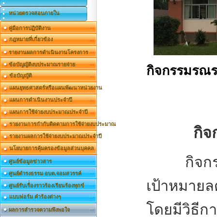
หน่วยตรวจสอบภายใน
คู่มือการปฏิบัติงาน
กฎหมายที่เกี่ยวข้อง
รายงานผลการดำเนินงานโครงการ
ข้อบัญญัติงบประมาณรายจ่าย
กิจกรรมรณร
ข้อบัญญัติ
แผนยุทธศาสตร์หรือแผนพัฒนาหน่วยงาน
แผนการดำเนินงานประจำปี
แผนการใช้จ่ายงบประมาณประจำปี
รายงานการกำกับติดตามการใช้จ่ายงบประมาณ
กิจ
รายงานผลการใช้จ่ายงบประมาณประจำปี
นโยบายการคุ้มครองข้อมูลส่วนบุคคล
กิจกรรมร
ศูนย์ข้อมูลข่าวสาร
ศูนย์ดำรงธรรม อบต.จอมสวรรค์
เป้าหมาย
ศูนย์รับเรื่่องราวร้องเรียนร้องทุกข์
แบบฟอร์ม คำร้องต่างๆ
โดยมีวิธีก
ผลการสำรวจความพึงพอใจ