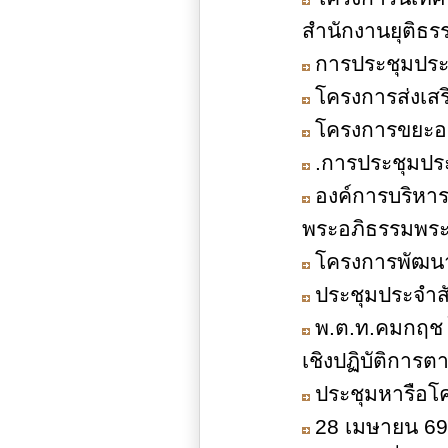
สำนักงานยุติธร
การประชุมประชา
โครงการส่งเส
โครงการขยะอ
.การประชุมประช
องค์การบริหา
พระอภิธรรมพระบ
โครงการพัฒน
ประชุมประจำส
พ.ต.ท.คมกฤช 
เชิงปฏิบัติการต
ประชุมหารือโ
28 เมษายน 69 