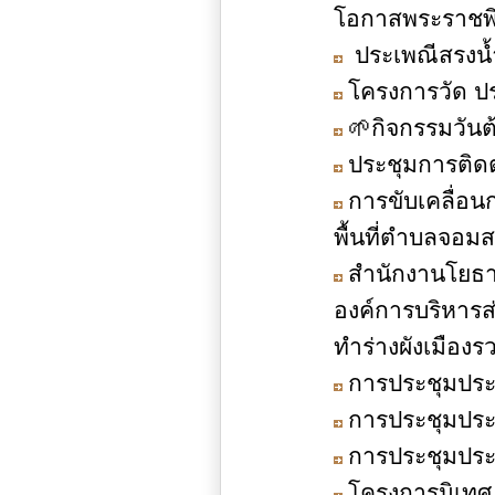
โอกาสพระราชพิ
ประเพณีสรงน้
โครงการวัด ปร
🌱กิจกรรมวันต
ประชุมการติด
การขับเคลื่อน
พื้นที่ตำบลจอมส
สำนักงานโยธาธ
องค์การบริหาร
ทำร่างผังเมืองรว
การประชุมประชา
การประชุมประชา
การประชุมประชา
โครงการนิเทศ