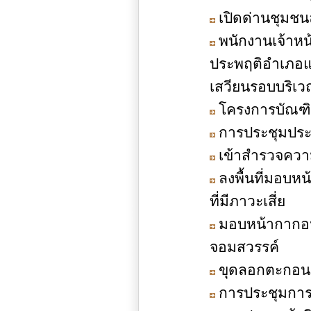
เปิดด่านชุมชน
พนักงานเจ้าห
ประพฤติอำเภอแ
เสวียนรอบบริเว
โครงการบัณฑิ
การประชุมประ
เข้าสำรวจความ
ลงพื้นที่มอบหน
ที่มีภาวะเสี่ย
มอบหน้ากากอนาม
จอมสวรรค์
ขุดลอกตะกอนดิ
การประชุมการ