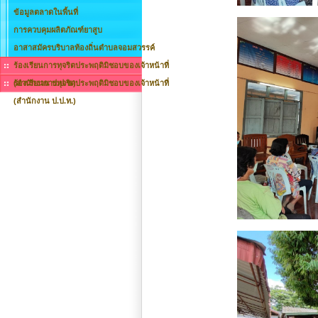
ข้อมูลตลาดในพื้นที่
การควบคุมผลิตภัณฑ์ยาสูบ
อาสาสมัครบริบาลท้องถิ่นตำบลจอมสวรรค์
ร้องเรียนการทุจริตประพฤติมิชอบของเจ้าหน้าที่
(สำนักงาน ป.ป.ช.)
ร้องเรียนการทุจริตประพฤติมิชอบของเจ้าหน้าที่
(สำนักงาน ป.ป.ท.)