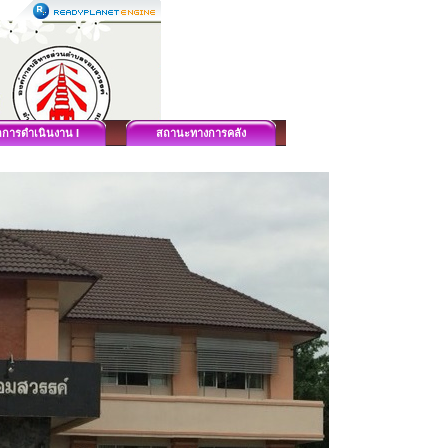
ลการดำเนินงาน I
สถานะทางการคลัง