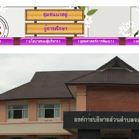
I
I นโยบายของผู้บริหาร I
I ยุทธศาสตร์การพัฒนา I
I ผ