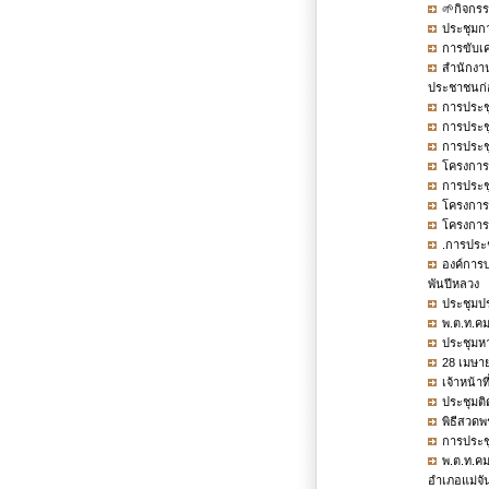
🌱กิจกรร
ประชุมก
การขับเค
สำนักงาน
ประชาชนก่อน
การประชุม
การประชุม
การประชุม
โครงการ
การประชุม
โครงการส
โครงการ
.การประชุ
องค์การ
พันปีหลวง
ประชุมปร
พ.ต.ท.คม
ประชุมห
28 เมษาย
เจ้าหน้า
ประชุมติ
พิธีสวดพ
การประช
พ.ต.ท.คม
อำเภอแม่จั