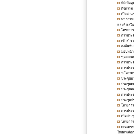
พิธีเปิด
กิจกรรม 
เปิดด่าน
พนักงานเ
และทำเสวี
โครงการ
การประช
เข้าสำรว
ลงพื้นที
มอบหน้าก
ขุดลอกตะ
การประช
การประชุ
✨โครงกา
ประชุมอา
ประชุมค
ประชุมคณ
การประชุ
ประชุมปร
โครงการ
การประชุ
เปิดประช
โครงการ
คณะกรรมก
ใส่บัตรเลือก