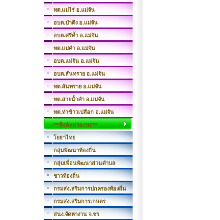
ทต.แม่ไร่ อ.แม่จัน
อบต.ป่าตึง อ.แม่จัน
อบต.ศรีค้ำ อ.แม่จัน
ทต.แม่คำ อ.แม่จัน
อบต.แม่จัน อ.แม่จัน
อบต.สันทราย อ.แม่จัน
ทต.สันทราย อ.แม่จัน
ทต.สายน้ำคำ อ.แม่จัน
ทต.ท่าข้าวเปลือก อ.แม่จัน
***ลิงค์หน่วยงาน***
โยธาไทย
กลุ่มพัฒนาท้องถิ่น
กลุ่มเพื่อนพัฒนาส่วนตำบล
ชาวท้องถิ่น
กรมส่งเสริมการปกครองท้องถิ่น
กรมส่งเสริมการเกษตร
สนง.จัดหางาน จ.ชร