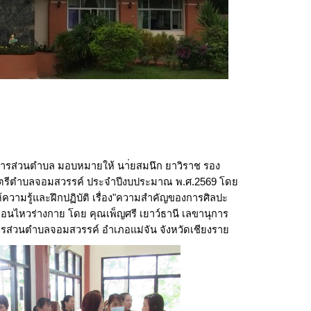
ารส่วนตำบล มอบหมายให้ นา่ยสมนึก ยาวิราช รอง
ตรีตำบลจอมสวรรค์ ประจำปีงบประมาณ พ.ศ.2569 โดย
ความรู้และฝึกปฏิบัติ เรื่อง"ความสำคัญของการศิลปะ
่อนไหวร่างกาย โดย คุณเพ็ญศรี เยาว์ธานี เลขานุการ
ส่วนตำบลจอมสวรรค์ อำเภอแม่จัน จังหวัดเชียงราย