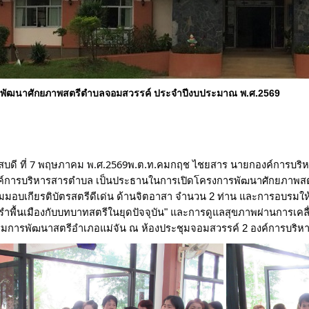
พัฒนาศักยภาพสตรีตำบลจอมสวรรค์ ประจำปีงบประมาณ พ.ศ.2569
สบดี ที่ 7 พฤษภาคม พ.ศ.2569
พ.ต.ท.คมกฤช ไชยสาร นายกองค์การบริห
์การบริหารสารตำบล เป็นประธานในการเปิดโครงการพัฒนาศักยภาพส
มมอบเกียรติบัตรสตรีดีเด่น ด้านจิตอาสา จำนวน 2 ท่าน และการอบรมให้
ำพื้นเมืองกับบทบาทสตรีในยุดปัจจุบัน" และการดูแลสุขภาพผ่านการเคลื
การพัฒนาสตรีอำเภอแม่จัน ณ ห้องประชุมจอมสวรรค์ 2 องค์การบริหาร