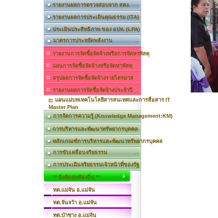
รายงานผลการตรวจสอบจาก สตง.
รายงานผลการประเมินคุณธรรม (ITA)
ประเมินประสิทธิภาพ ของ อปท. (LPA)
มาตรการประหยัดพลังงาน
รายงานการจัดซื้อจัดจ้างหรือการจัดหาพัสดุ
แผนการจัดซื้อจัดจ้างหรือจัดหาพัสดุ
สรุปผลการจัดซื้อจัดจ้างรายไตรมาส
รายงานผลการจัดซื้อจัดจ้างประจำปี
แผนแม่บทเทคโนโลยีสารสนเทศและการสื่อสาร IT
Master Plan
การจัดการความรู้ (Knowledge Management:KM)
การบริหารและพัฒนาทรัพยากรบุคคล
หลักเกณฑ์การบริหารและพัฒนาทรัพยากรบุคคล
การขับเคลื่อนจริยธรรม
การประเมินจริยธรรมเจ้าหน้าที่ของรัฐ
** ลิงค์กลุ่มท้องถิ่น **
ทต.แม่จัน อ.แม่จัน
ทต.จันจว้า อ.แม่จัน
ทต.ป่าซาง อ.แม่จัน