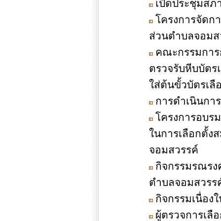
เปิดประชุมสภ
โครงการจัดกา
ส่วนตำบลจอมสว
คณะกรรมการการ
ตรวจรับหีบบัตรแ
ใส่ต้นขั้วบัตรเลือ
การดำเนินการจ่
โครงการอบรมเจ
ในการเลือกตั้
จอมสวรรค์
กิจกรรมรณรงค์
ตำบลจอมสวรรค
กิจกรรมเนื่อง
ผู้ตรวจการเลื