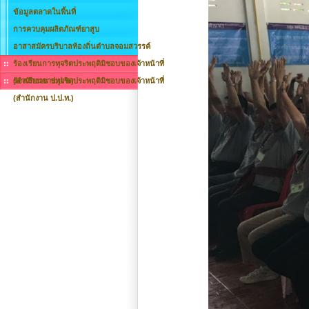
ข้อมูลตลาดในพื้นที่
การควบคุมผลิตภัณฑ์ยาสูบ
อาสาสมัครบริบาลท้องถิ่นตำบลจอมสวรรค์
ร้องเรียนการทุจริตประพฤติมิชอบของเจ้าหน้าที่
(สำนักงาน ป.ป.ช.)
ร้องเรียนการทุจริตประพฤติมิชอบของเจ้าหน้าที่
(สำนักงาน ป.ป.ท.)