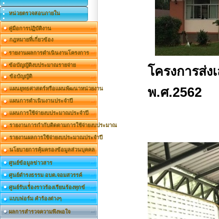
หน่วยตรวจสอบภายใน
คู่มือการปฏิบัติงาน
กฎหมายที่เกี่ยวข้อง
รายงานผลการดำเนินงานโครงการ
ข้อบัญญัติงบประมาณรายจ่าย
โครงการส่งเ
ข้อบัญญัติ
พ.ศ.2562
แผนยุทธศาสตร์หรือแผนพัฒนาหน่วยงาน
แผนการดำเนินงานประจำปี
แผนการใช้จ่ายงบประมาณประจำปี
รายงานการกำกับติดตามการใช้จ่ายงบประมาณ
รายงานผลการใช้จ่ายงบประมาณประจำปี
นโยบายการคุ้มครองข้อมูลส่วนบุคคล
ศูนย์ข้อมูลข่าวสาร
ศูนย์ดำรงธรรม อบต.จอมสวรรค์
ศูนย์รับเรื่่องราวร้องเรียนร้องทุกข์
แบบฟอร์ม คำร้องต่างๆ
ผลการสำรวจความพึงพอใจ