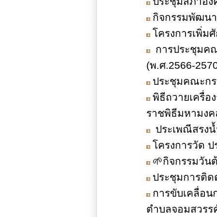
ประชุมสภาองค์
กิจกรรมพัฒนาก
โครงการเพิ่ม
การประชุมคณะ
(พ.ศ.2566-2570) 
ประชุมคณะกร
พิธีถวายเครื
ราชพิธีมหามงค
ประเพณีสรงน้
โครงการวัด ปร
🌱กิจกรรมวันต
ประชุมการติด
การขับเคลื่อนก
ตำบลจอมสวรรค