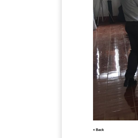
« Back