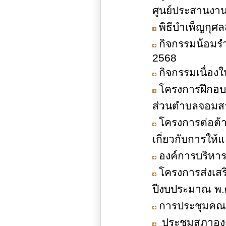
ศูนย์ประสานงาน
พิธีบำเพ็ญกุศล
กิจกรรมน้อมรำ
2568
กิจกรรมเนื่อ
โครงการฝึกอบ
ส่วนตำบลจอมสว
โครงการต่อต้
เกี่ยวกับการให้
องค์การบริหา
โครงการส่งเส
ปีงบประมาณ พ.
การประชุมคณะ
ประชุมสภาองค์