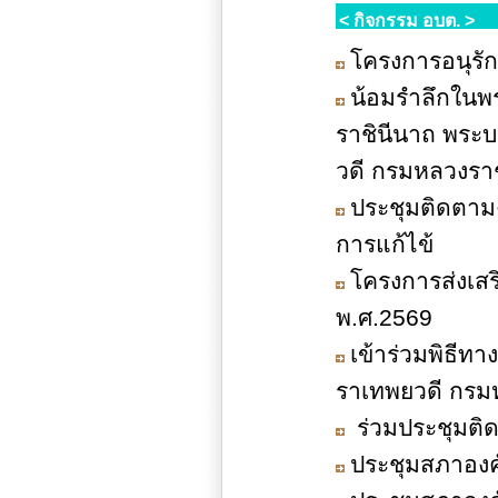
< กิจกรรม อบต. >
โครงการอนุรั
น้อมรำลึกในพ
ราชินีนาถ พระบ
วดี กรมหลวงราช
ประชุมติดตาม
การแก้ไข้
โครงการส่งเส
พ.ศ.2569
เข้าร่วมพิธีท
ราเทพยวดี กรมห
ร่วมประชุมติด
ประชุมสภาองค์