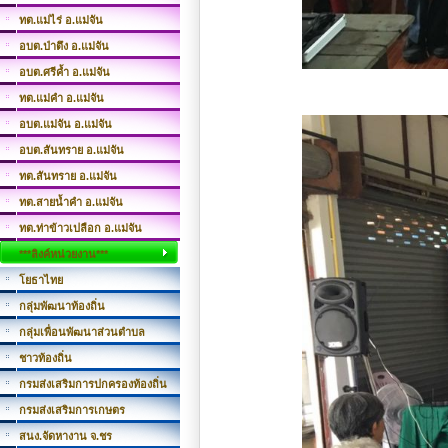
ทต.แม่ไร่ อ.แม่จัน
อบต.ป่าตึง อ.แม่จัน
อบต.ศรีค้ำ อ.แม่จัน
ทต.แม่คำ อ.แม่จัน
อบต.แม่จัน อ.แม่จัน
อบต.สันทราย อ.แม่จัน
ทต.สันทราย อ.แม่จัน
ทต.สายน้ำคำ อ.แม่จัน
ทต.ท่าข้าวเปลือก อ.แม่จัน
***ลิงค์หน่วยงาน***
โยธาไทย
กลุ่มพัฒนาท้องถิ่น
กลุ่มเพื่อนพัฒนาส่วนตำบล
ชาวท้องถิ่น
กรมส่งเสริมการปกครองท้องถิ่น
กรมส่งเสริมการเกษตร
สนง.จัดหางาน จ.ชร