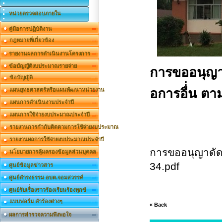
หน่วยตรวจสอบภายใน
คู่มือการปฏิบัติงาน
กฎหมายที่เกี่ยวข้อง
รายงานผลการดำเนินงานโครงการ
ข้อบัญญัติงบประมาณรายจ่าย
การขออนุญาต
ข้อบัญญัติ
อการอื่่น ต
แผนยุทธศาสตร์หรือแผนพัฒนาหน่วยงาน
แผนการดำเนินงานประจำปี
แผนการใช้จ่ายงบประมาณประจำปี
รายงานการกำกับติดตามการใช้จ่ายงบประมาณ
รายงานผลการใช้จ่ายงบประมาณประจำปี
การขออนุญาดัดแ
นโยบายการคุ้มครองข้อมูลส่วนบุคคล
34.pdf
ศูนย์ข้อมูลข่าวสาร
ศูนย์ดำรงธรรม อบต.จอมสวรรค์
ศูนย์รับเรื่่องราวร้องเรียนร้องทุกข์
แบบฟอร์ม คำร้องต่างๆ
« Back
ผลการสำรวจความพึงพอใจ