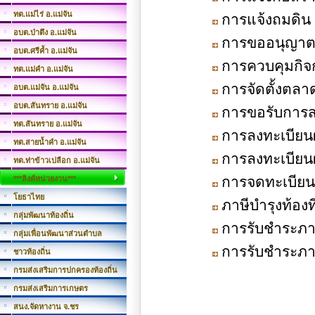
ทต.แม่ไร่ อ.แม่จัน
การแจ้งถมดิน
อบต.ป่าตึง อ.แม่จัน
การขออนุญาต
อบต.ศรีค้ำ อ.แม่จัน
การควบคุมกิจก
ทต.แม่คำ อ.แม่จัน
การจัดตั้งตลา
อบต.แม่จัน อ.แม่จัน
อบต.สันทราย อ.แม่จัน
การขอรับการสง
ทต.สันทราย อ.แม่จัน
การลงทะเบียนผ
ทต.สายน้ำคำ อ.แม่จัน
การลงทะเบียนผู
ทต.ท่าข้าวเปลือก อ.แม่จัน
การจดทะเบียน
***ลิงค์หน่วยงาน***
โยธาไทย
ภาษีบำรุงท้องที
กลุ่มพัฒนาท้องถิ่น
การรับชำระภาษ
กลุ่มเพื่อนพัฒนาส่วนตำบล
การรับชำระภา
ชาวท้องถิ่น
กรมส่งเสริมการปกครองท้องถิ่น
กรมส่งเสริมการเกษตร
สนง.จัดหางาน จ.ชร