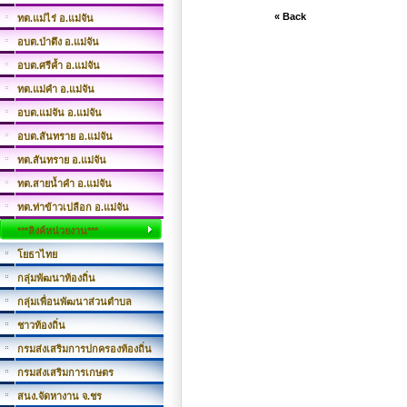
« Back
ทต.แม่ไร่ อ.แม่จัน
อบต.ป่าตึง อ.แม่จัน
อบต.ศรีค้ำ อ.แม่จัน
ทต.แม่คำ อ.แม่จัน
อบต.แม่จัน อ.แม่จัน
อบต.สันทราย อ.แม่จัน
ทต.สันทราย อ.แม่จัน
ทต.สายน้ำคำ อ.แม่จัน
ทต.ท่าข้าวเปลือก อ.แม่จัน
***ลิงค์หน่วยงาน***
โยธาไทย
กลุ่มพัฒนาท้องถิ่น
กลุ่มเพื่อนพัฒนาส่วนตำบล
ชาวท้องถิ่น
กรมส่งเสริมการปกครองท้องถิ่น
กรมส่งเสริมการเกษตร
สนง.จัดหางาน จ.ชร