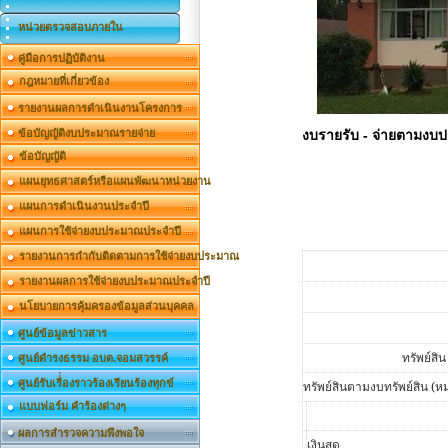
หน่วยตรวจสอบภายใน
คู่มือการปฏิบัติงาน
กฎหมายที่เกี่ยวข้อง
รายงานผลการดำเนินงานโครงการ
ข้อบัญญัติงบประมาณรายจ่าย
งบรายรับ - จ่ายตามงบ
ข้อบัญญัติ
แผนยุทธศาสตร์หรือแผนพัฒนาหน่วยงาน
แผนการดำเนินงานประจำปี
แผนการใช้จ่ายงบประมาณประจำปี
รายงานการกำกับติดตามการใช้จ่ายงบประมาณ
รายงานผลการใช้จ่ายงบประมาณประจำปี
นโยบายการคุ้มครองข้อมูลส่วนบุคคล
ศูนย์ข้อมูลข่าวสาร
ทรัพย์สิน
ศูนย์ดำรงธรรม อบต.จอมสวรรค์
ศูนย์รับเรื่่องราวร้องเรียนร้องทุกข์
ทรัพย์สินตามงบทรัพย์สิน (
แบบฟอร์ม คำร้องต่างๆ
ผลการสำรวจความพึงพอใจ
เงินสด