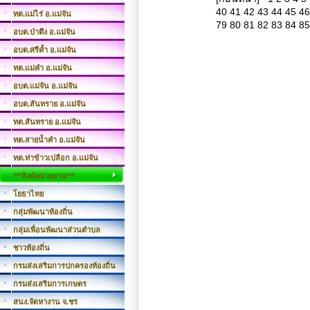
40
41
42
43
44
45
46
ทต.แม่ไร่ อ.แม่จัน
79
80
81
82
83
84
85
อบต.ป่าตึง อ.แม่จัน
อบต.ศรีค้ำ อ.แม่จัน
ทต.แม่คำ อ.แม่จัน
อบต.แม่จัน อ.แม่จัน
อบต.สันทราย อ.แม่จัน
ทต.สันทราย อ.แม่จัน
ทต.สายน้ำคำ อ.แม่จัน
ทต.ท่าข้าวเปลือก อ.แม่จัน
***ลิงค์หน่วยงาน***
โยธาไทย
กลุ่มพัฒนาท้องถิ่น
กลุ่มเพื่อนพัฒนาส่วนตำบล
ชาวท้องถิ่น
กรมส่งเสริมการปกครองท้องถิ่น
กรมส่งเสริมการเกษตร
สนง.จัดหางาน จ.ชร