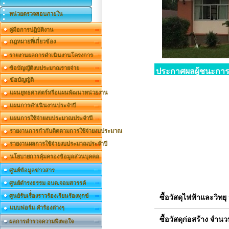
หน่วยตรวจสอบภายใน
คู่มือการปฏิบัติงาน
กฎหมายที่เกี่ยวข้อง
รายงานผลการดำเนินงานโครงการ
ข้อบัญญัติงบประมาณรายจ่าย
ประกาศผลผู้ชนะกา
ข้อบัญญัติ
แผนยุทธศาสตร์หรือแผนพัฒนาหน่วยงาน
แผนการดำเนินงานประจำปี
แผนการใช้จ่ายงบประมาณประจำปี
รายงานการกำกับติดตามการใช้จ่ายงบประมาณ
รายงานผลการใช้จ่ายงบประมาณประจำปี
นโยบายการคุ้มครองข้อมูลส่วนบุคคล
ศูนย์ข้อมูลข่าวสาร
ศูนย์ดำรงธรรม อบต.จอมสวรรค์
ศูนย์รับเรื่่องราวร้องเรียนร้องทุกข์
ซื้อวัสดุไฟฟ้าและวิท
แบบฟอร์ม คำร้องต่างๆ
ซื้อวัสดุก่อสร้าง จำ
ผลการสำรวจความพึงพอใจ